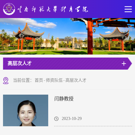
高层次人才
当前位置：
首页
-
师资队伍
-
高层次人才
闫静教授
2023-10-29