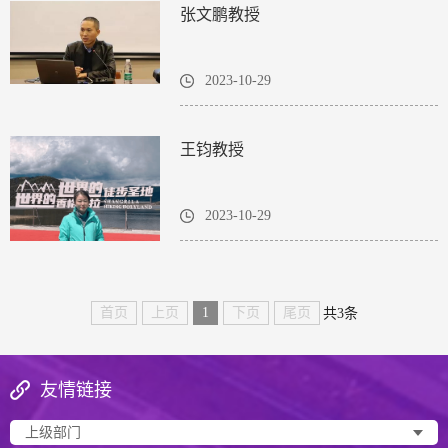
张文鹏教授
2023-10-29
王钧教授
2023-10-29
首页
上页
1
下页
尾页
共3条
友情链接
上级部门