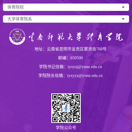
体育院校
大学体育院系
地址：云南省昆明市呈贡区聚贤街768号
邮编：650500
学院书记信箱：tyxysj@ynnu.edu.cn
学院院长信箱：tyxyyz@ynnu.edu.cn
学院公众号