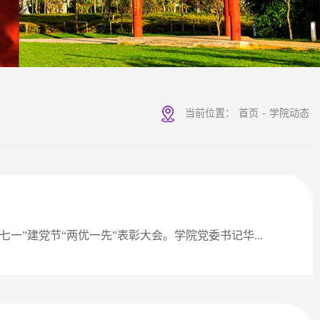
当前位置：
首页
-
学院动态
七一”建党节“两优一先”表彰大会。学院党委书记华...