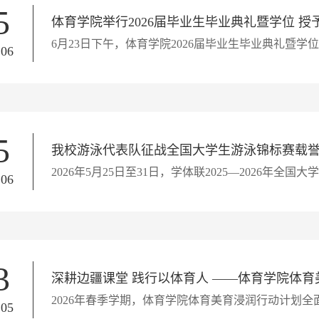
5
体育学院举行2026届毕业生毕业典礼暨学位 授
6月23日下午，体育学院2026届毕业生毕业典礼暨学
.06
5
我校游泳代表队征战全国大学生游泳锦标赛载
2026年5月25日至31日，学体联2025—2026年
.06
3
深耕边疆课堂 践行以体育人 ——体育学院体
2026年春季学期，体育学院体育美育浸润行动计划全面
.05