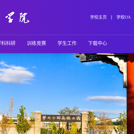
学校主页
学校OA
学科科研
训练竞赛
学生工作
下载中心