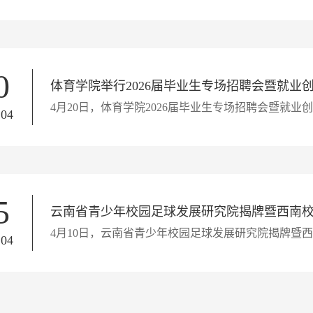
0
体育学院举行2026届毕业生专场招聘会暨就业
4月20日，体育学院2026届毕业生专场招聘会暨就业
.04
5
云南省青少年校园足球发展研究院揭牌暨西南校园
4月10日，云南省青少年校园足球发展研究院揭牌暨西
.04