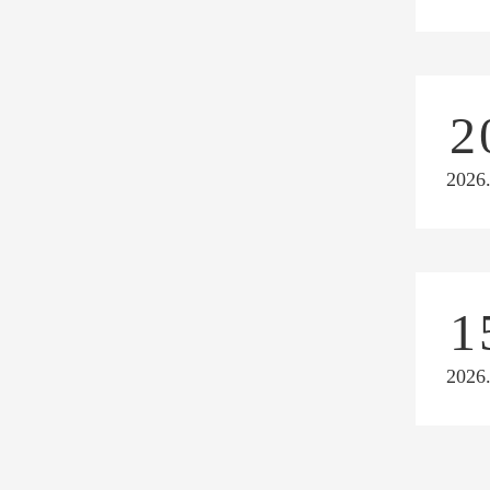
2
2026
1
2026