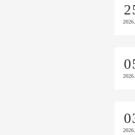
2
2026
0
2026
0
2026