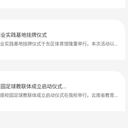
创业实践基地挂牌仪式
创业实践基地挂牌仪式于东区体育馆隆重举行。本次活动以...
足球教联体成立启动仪式...
南校园足球教联体成立启动仪式在我校举行。云南省教育...