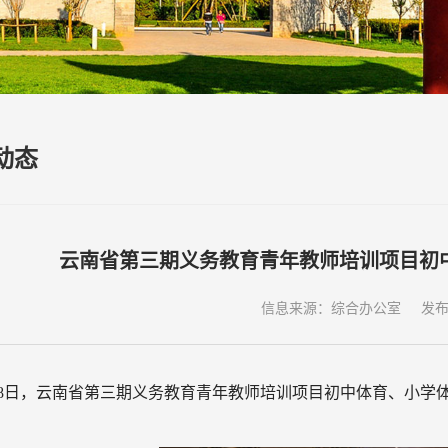
动态
云南省第三期义务教育青年教师培训项目初
信息来源：综合办公室
发布
日，云南省第三期义务教育青年教师培训项目初中体育、小学