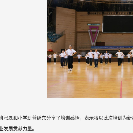
磊和小学班普继东分享了培训感悟，表示将以此次培训为新起
业发展贡献力量。