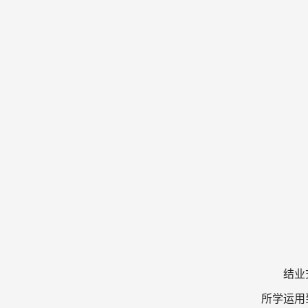
结业式上
所学运用