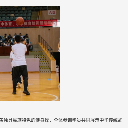
独具民族特色的健身操，全体参训学员共同展示中华传统武